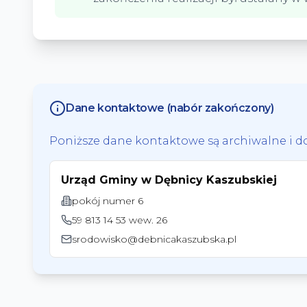
Dane kontaktowe (nabór zakończony)
Poniższe dane kontaktowe są archiwalne i 
Urząd Gminy w Dębnicy Kaszubskiej
pokój numer 6
59 813 14 53 wew. 26
srodowisko@debnicakaszubska.pl