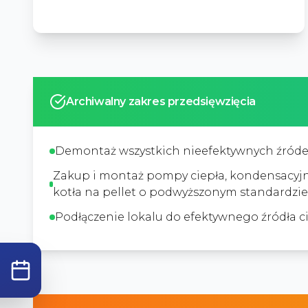
Archiwalny zakres przedsięwzięcia
Demontaż wszystkich nieefektywnych źródeł 
Zakup i montaż pompy ciepła, kondensacyj
kotła na pellet o podwyższonym standardzi
Podłączenie lokalu do efektywnego źródła 