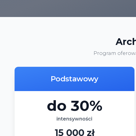
Arc
Program oferowa
Podstawowy
do 30%
intensywności
15 000 zł