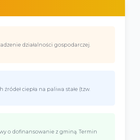
dzenie działalności gospodarczej.
ródeł ciepła na paliwa stałe (tzw.
owy o dofinansowanie z gminą. Termin