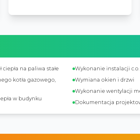
ciepła na paliwa stałe
Wykonanie instalacji c.o. i
nego kotła gazowego,
Wymiana okien i drzwi
e
Wykonanie wentylacji me
ciepła w budynku
Dokumentacja projekto