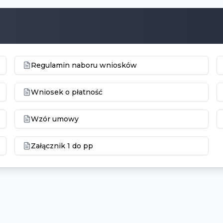
Regulamin naboru wniosków
Wniosek o płatność
Wzór umowy
Załącznik 1 do pp