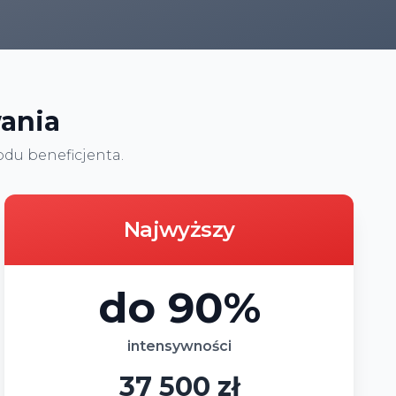
ania
du beneficjenta.
Najwyższy
do 90%
intensywności
37 500 zł