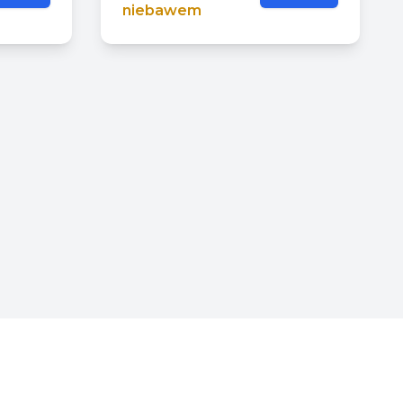
niebawem
Turystyka i Kultura
Środowisko i Usługi