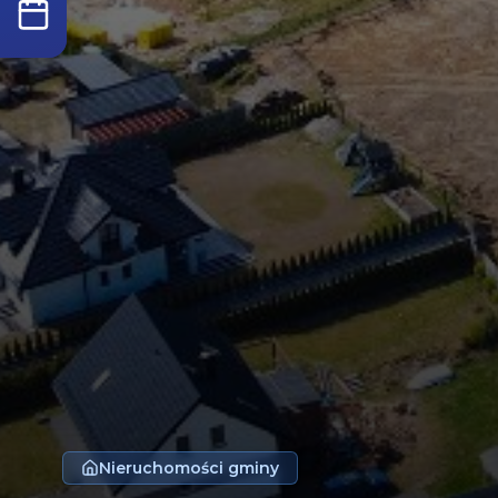
Nieruchomości gminy