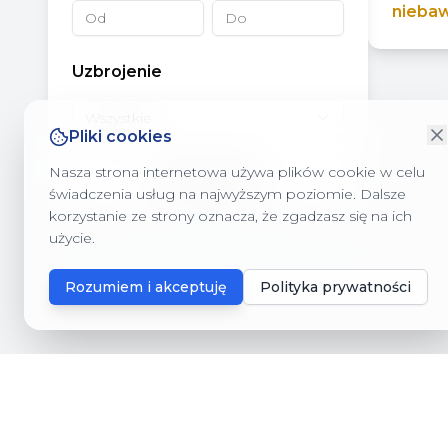
nieba
Uzbrojenie
Wszystkie
Pliki cookies
Nasza strona internetowa używa plików cookie w celu
Wyczyść filtry
świadczenia usług na najwyższym poziomie. Dalsze
korzystanie ze strony oznacza, że zgadzasz się na ich
użycie.
Rozumiem i akceptuję
Polityka prywatności