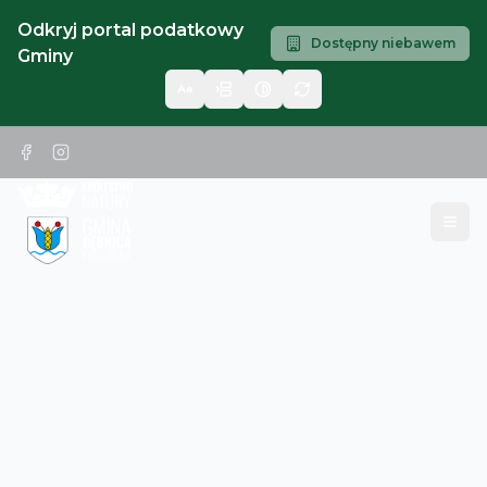
Odkryj portal podatkowy
Dostępny niebawem
Gminy