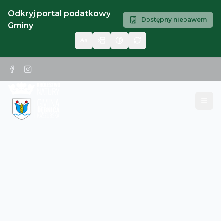
Odkryj portal podatkowy
Dostępny niebawem
Gminy