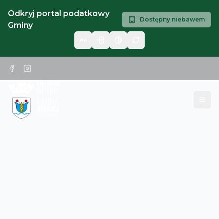
Odkryj portal podatkowy
Dostępny niebawem
Gminy