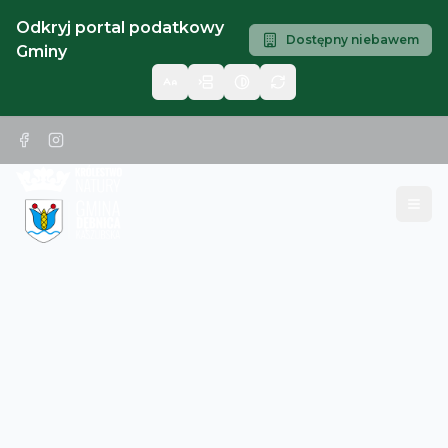
Odkryj portal podatkowy
Dostępny niebawem
Gminy