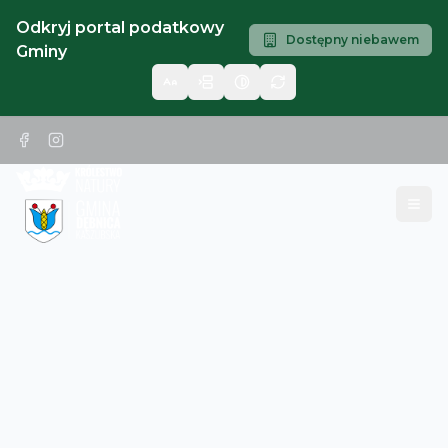
Odkryj portal podatkowy
Dostępny niebawem
Gminy