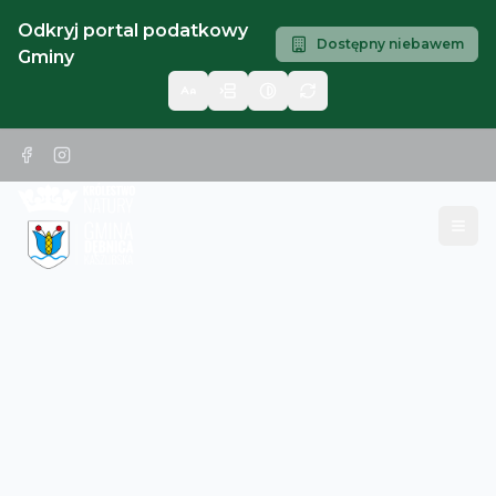
Odkryj portal podatkowy
Dostępny niebawem
Gminy