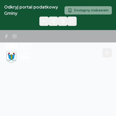
Odkryj portal podatkowy
Dostępny niebawem
Gminy