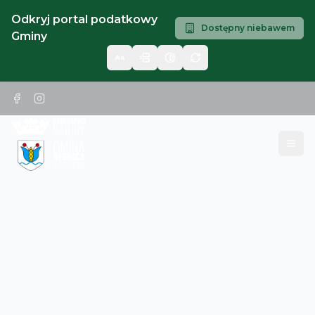
Odkryj portal podatkowy
Dostępny niebawem
Gminy