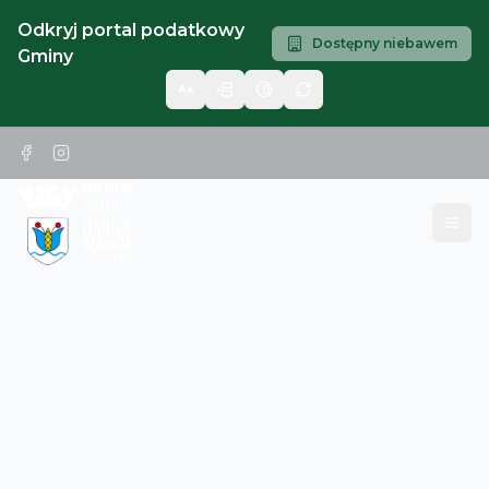
Odkryj portal podatkowy
Dostępny niebawem
Gminy