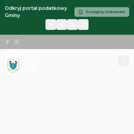
Odkryj portal podatkowy
Dostępny niebawem
Gminy