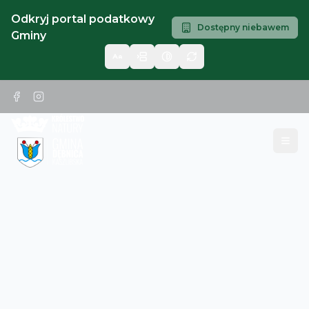
Odkryj portal podatkowy
Dostępny niebawem
Gminy