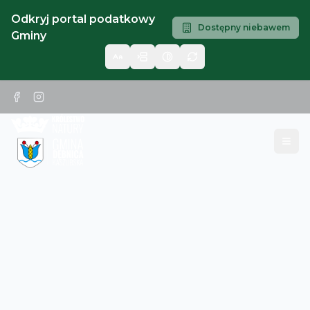
Odkryj portal podatkowy
Dostępny niebawem
Gminy