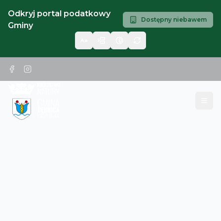
Odkryj portal podatkowy
Dostępny niebawem
Gminy