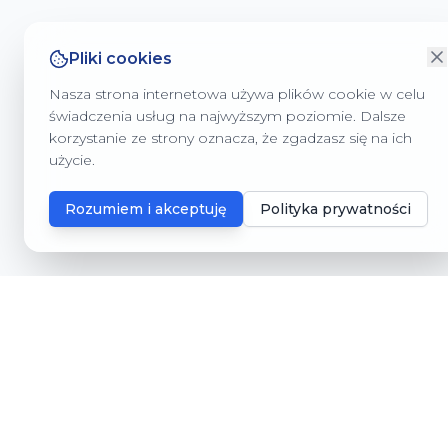
Pliki cookies
Nasza strona internetowa używa plików cookie w celu
świadczenia usług na najwyższym poziomie. Dalsze
korzystanie ze strony oznacza, że zgadzasz się na ich
użycie.
Rozumiem i akceptuję
Polityka prywatności
Gmina Dębnica Kaszubska