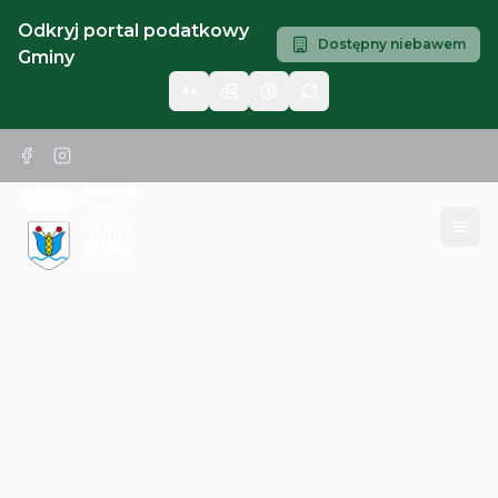
Odkryj portal podatkowy
Dostępny niebawem
Gminy