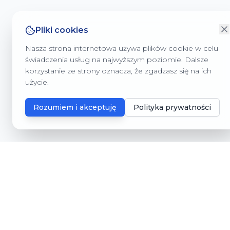
Pliki cookies
Nasza strona internetowa używa plików cookie w celu
świadczenia usług na najwyższym poziomie. Dalsze
korzystanie ze strony oznacza, że zgadzasz się na ich
użycie.
Rozumiem i akceptuję
Polityka prywatności
Gmina Dębnica Kaszubska