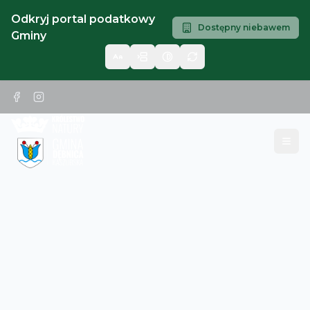
Odkryj portal podatkowy
Dostępny niebawem
Gminy