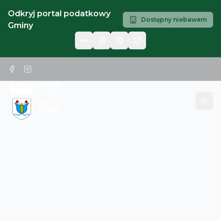
Odkryj portal podatkowy
Dostępny niebawem
Gminy