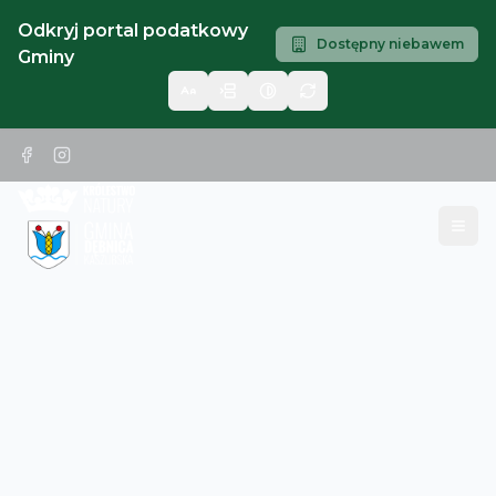
Odkryj portal podatkowy
Dostępny niebawem
Gminy